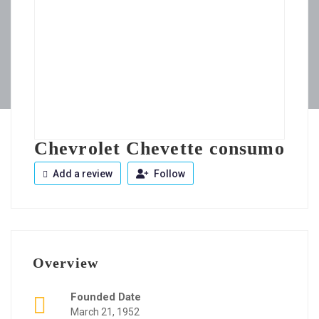
Chevrolet Chevette consumo
Add a review
Follow
Overview
Founded Date
March 21, 1952