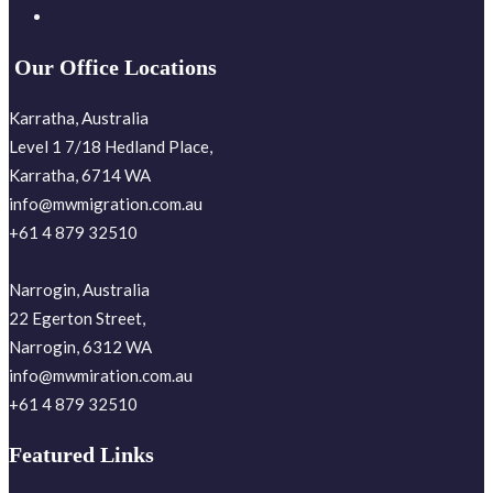
Our Office Locations
Karratha, Australia
Level 1 7/18 Hedland Place,
Karratha, 6714 WA
info@mwmigration.com.au
+61 4 879 32510
Narrogin, Australia
22 Egerton Street,
Narrogin, 6312 WA
info@mwmiration.com.au
+61 4 879 32510
Featured Links