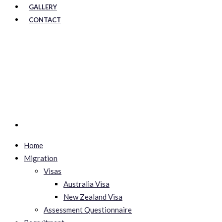
GALLERY
CONTACT
Home
Migration
Visas
Australia Visa
New Zealand Visa
Assessment Questionnaire