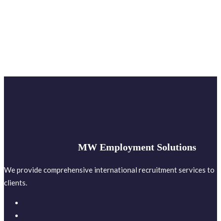
MW Employment Solutions
We provide comprehensive international recruitment services to
clients.