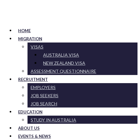
HOME
MIGRATION
VISAS
AUSTRALIA VISA
NEW ZEALAND VISA
ASSESSMENT QUESTIONNAIRE
RECRUITMENT
EMPLOYERS
JOB SEEKERS
JOB SEARCH
EDUCATION
STUDY IN AUSTRALIA
ABOUT US
EVENTS & NEWS